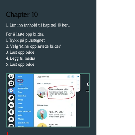
Chapter 10
1.. Lim inn innhold til kapittel 10 her...
For å laste opp bilder:
1. Trykk på plusstegnet
2. Velg "Mine opplastede bilder"
3. Last opp bilde
4. Legg til media
5. Last opp bilde
1